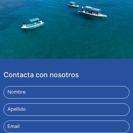
Contacta con nosotros
Nombre
Apellido
Email