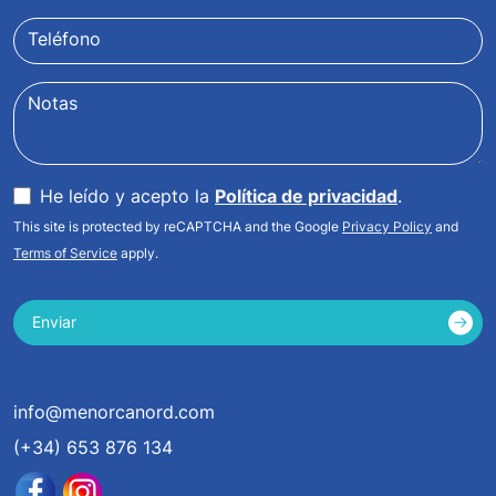
Teléfono
Notas
He leído y acepto la
Política de privacidad
.
This site is protected by reCAPTCHA and the Google
Privacy Policy
and
Terms of Service
apply.
Enviar
info@menorcanord.com
(+34) 653 876 134