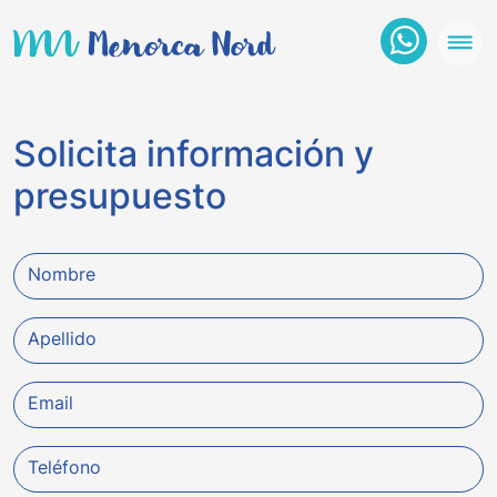
Solicita información y
presupuesto
Nombre
Apellido
Email
Teléfono