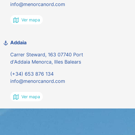
info@menorcanord.com
Ver mapa
Addaia
Carrer Steward, 163 07740 Port
d'Addaia Menorca, Illes Balears
(+34) 653 876 134
info@menorcanord.com
Ver mapa