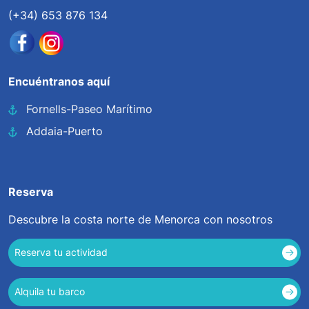
(+34) 653 876 134
Encuéntranos aquí
Fornells-Paseo Marítimo
Addaia-Puerto
Reserva
Descubre la costa norte de Menorca con nosotros
Reserva tu actividad
Alquila tu barco