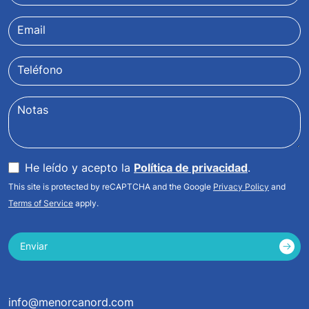
Email
Teléfono
Notas
He leído y acepto la
Política de privacidad
.
This site is protected by reCAPTCHA and the Google
Privacy Policy
and
Terms of Service
apply.
Enviar
info@menorcanord.com