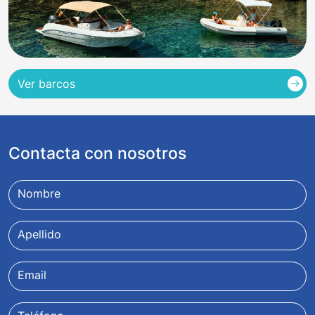
Ver barcos
Contacta con nosotros
Nombre
Apellido
Email