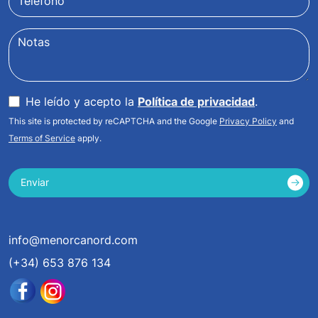
Teléfono
Notas
He leído y acepto la
Política de privacidad
.
This site is protected by reCAPTCHA and the Google
Privacy Policy
and
Terms of Service
apply.
Enviar
info@menorcanord.com
(+34) 653 876 134