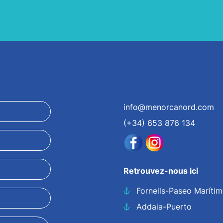
info@menorcanord.com
(+34) 653 876 134
Retrouvez-nous ici
Fornells-Paseo Maríti
Addaia-Puerto