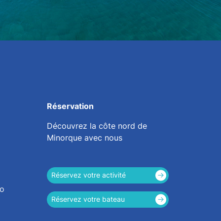
Réservation
Découvrez la côte nord de
Minorque avec nous
Réservez votre activité
mo
Réservez votre bateau