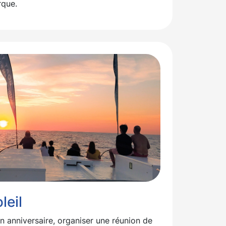
rque.
leil
un anniversaire, organiser une réunion de