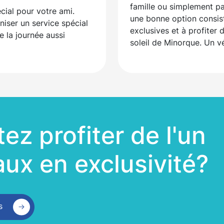
famille ou simplement p
cial pour votre ami.
une bonne option consist
iser un service spécial
exclusives et à profiter
e la journée aussi
soleil de Minorque. Un v
ez profiter de l'un
ux en exclusivité?
s