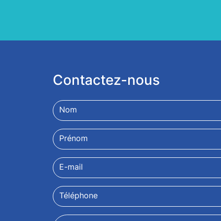
Contactez-nous
Nom
Prénom
E-mail
Téléphone